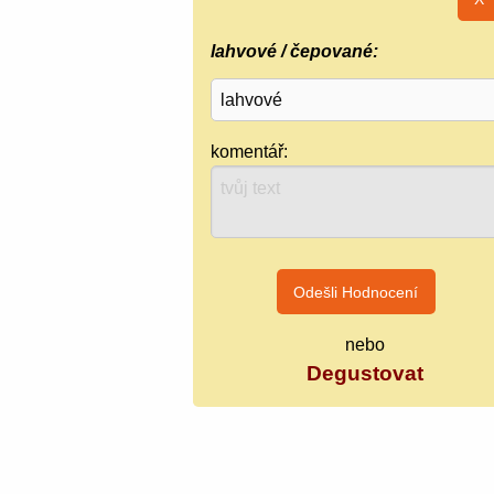
lahvové / čepované:
komentář:
nebo
Degustovat