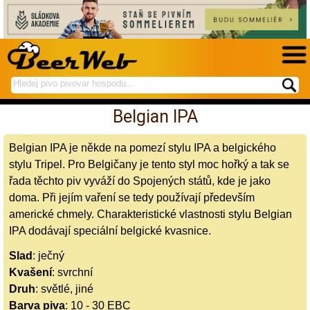
hledej
spustí
na
hledání
Belgian IPA
BeerWeb
Belgian IPA je někde na pomezí stylu IPA a belgického
stylu Tripel. Pro Belgičany je tento styl moc hořký a tak se
řada těchto piv vyváží do Spojených států, kde je jako
doma. Při jejím vaření se tedy používají především
americké chmely. Charakteristické vlastnosti stylu Belgian
IPA dodávají speciální belgické kvasnice.
Slad
: ječný
Kvašení
: svrchní
Druh
: světlé, jiné
Barva piva
: 10 - 30 EBC