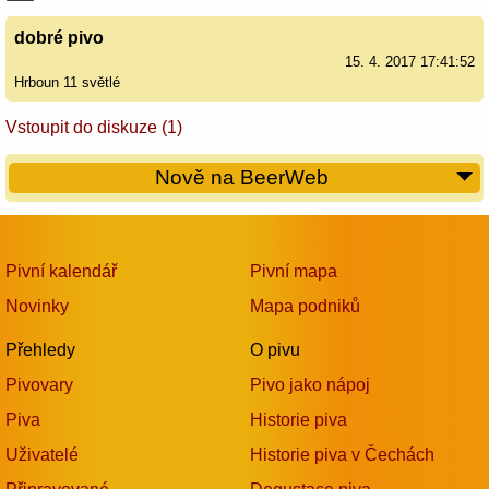
dobré pivo
15. 4. 2017 17:41:52
Hrboun 11 světlé
Vstoupit do diskuze (1)
Nově na BeerWeb
Pivní kalendář
Pivní mapa
Novinky
Mapa podniků
Přehledy
O pivu
Pivovary
Pivo jako nápoj
Piva
Historie piva
Uživatelé
Historie piva v Čechách