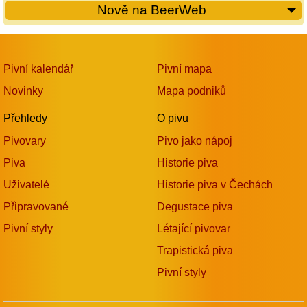
Nově na BeerWeb
Pivní kalendář
Pivní mapa
Novinky
Mapa podniků
Přehledy
O pivu
Pivovary
Pivo jako nápoj
Piva
Historie piva
Uživatelé
Historie piva v Čechách
Připravované
Degustace piva
Pivní styly
Létající pivovar
Trapistická piva
Pivní styly