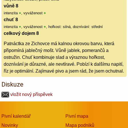
vůně 8
intenzita
+
, vyváženost
+
chuť 8
intenzita
+
, vyváženost
+
, hořkost: silná, doznívání: střední
celkový dojem 8
Patnáctka ze Zichovce má kalnou okrovou barvu, která
připomíná jablečný mošt. Vůně jablek, pomerančů a
ostružin. Chuť kombinuje slad a výraznou hořkost,
doznívání je důrazné, ale nevtíravé. Pobízí k dalšímu napití,
říz je optimální. Zajímavé pivo a jsem rád, že jsem ochutnal.
Diskuze
vložit nový příspěvek
Pivní kalendář
Pivní mapa
Novinky
Mapa podniků