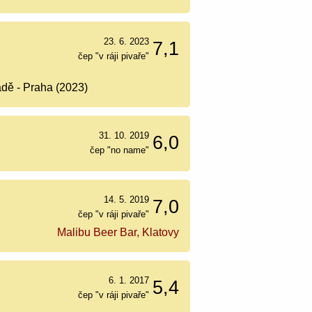
23. 6. 2023
7,1
čep "v ráji pivaře"
adě - Praha (2023)
31. 10. 2019
6,0
čep "no name"
14. 5. 2019
7,0
čep "v ráji pivaře"
Malibu Beer Bar, Klatovy
6. 1. 2017
5,4
čep "v ráji pivaře"