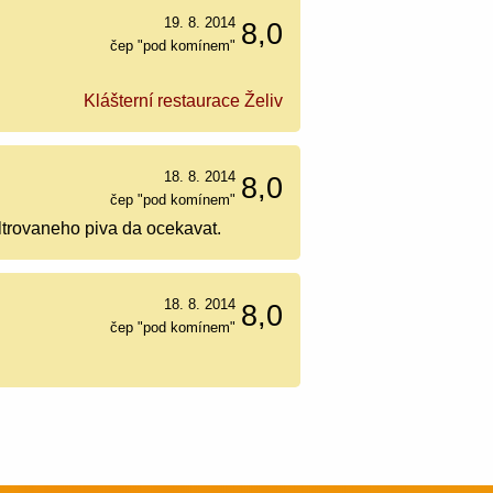
19. 8. 2014
8,0
čep "pod komínem"
Klášterní restaurace Želiv
18. 8. 2014
8,0
čep "pod komínem"
iltrovaneho piva da ocekavat.
18. 8. 2014
8,0
čep "pod komínem"