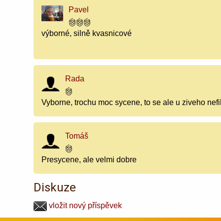
Pavel
výborné, silně kvasnicové
Rada
Vyborne, trochu moc sycene, to se ale u ziveho nef
Tomáš
Presycene, ale velmi dobre
Diskuze
vložit nový příspěvek