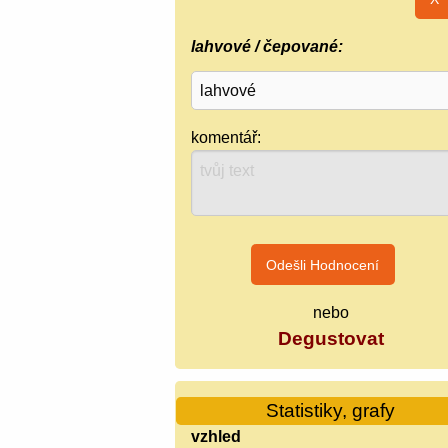
lahvové / čepované:
komentář:
nebo
Degustovat
Statistiky, grafy
vzhled