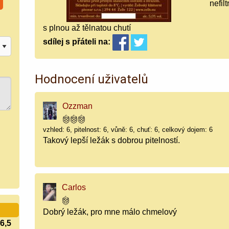
nefil
s plnou až tělnatou chutí
sdílej
s přáteli
na:
Hodnocení uživatelů
Ozzman
vzhled: 6, pitelnost: 6, vůně: 6, chuť: 6, celkový dojem: 6
Takový lepší ležák s dobrou pitelností.
Carlos
Dobrý ležák, pro mne málo chmelový
6,5