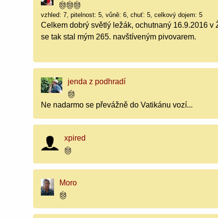
vzhled: 7, pitelnost: 5, vůně: 6, chuť: 5, celkový dojem: 5
Celkem dobrý světlý ležák, ochutnaný 16.9.2016 v Ž
se tak stal mým 265. navštíveným pivovarem.
jenda z podhradí
Ne nadarmo se převážně do Vatikánu vozí...
xpired
Moro