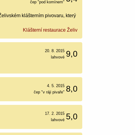
čep "pod komínem"
elivském klášterním pivovaru, který
Klášterní restaurace Želiv
20. 8. 2015
9,0
lahvové
4. 5. 2015
8,0
čep "v ráji pivaře"
17. 2. 2015
5,0
lahvové