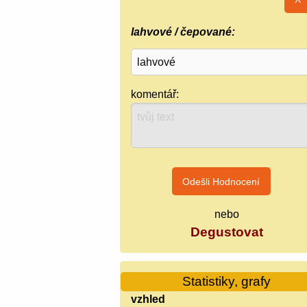
lahvové / čepované:
komentář:
nebo
Degustovat
Statistiky, grafy
vzhled