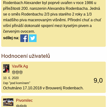
Rodenbach Alexander byl poprvé uvařen v roce 1986 u
příležitosti 200. narozenin Alexandra Rodenbacha. Jedná
se o směs Rodenbachu 2/3 piva starého 2 roky a 1/3
mladšího piva macerovaným višněmi. Přírodní chuť a chuť
višní přináší dokonalé spojení mezi kyselým pivem a
červeným ovocem.
sdílej
na:
Hodnocení uživatelů
Vavřík Ag
10. 6. 2020
9,0
čep "pod komínem"
Ochutnáno 17.10.2018 v Brouwerij Rodenbach.
Pivomilec