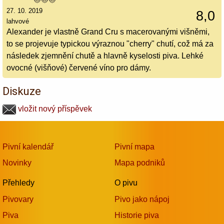
27. 10. 2019
8,0
lahvové
Alexander je vlastně Grand Cru s macerovanými višněmi,
to se projevuje typickou výraznou "cherry" chutí, což má za
následek zjemnění chutě a hlavně kyselosti piva. Lehké
ovocné (višňové) červené víno pro dámy.
Diskuze
vložit nový příspěvek
Pivní kalendář
Pivní mapa
Novinky
Mapa podniků
Přehledy
O pivu
Pivovary
Pivo jako nápoj
Piva
Historie piva