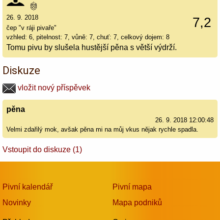
26. 9. 2018
7,2
čep "v ráji pivaře"
vzhled: 6, pitelnost: 7, vůně: 7, chuť: 7, celkový dojem: 8
Tomu pivu by slušela hustější pěna s větší výdrží.
Diskuze
vložit nový příspěvek
pěna
26. 9. 2018 12:00:48
Velmi zdařilý mok, avšak pěna mi na můj vkus nějak rychle spadla.
Vstoupit do diskuze (1)
Pivní kalendář
Pivní mapa
Novinky
Mapa podniků