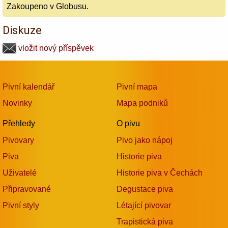
Zakoupeno v Globusu.
Diskuze
vložit nový příspěvek
Pivní kalendář
Pivní mapa
Novinky
Mapa podniků
Přehledy
O pivu
Pivovary
Pivo jako nápoj
Piva
Historie piva
Uživatelé
Historie piva v Čechách
Připravované
Degustace piva
Pivní styly
Létající pivovar
Trapistická piva