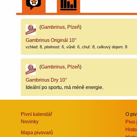
(
Gambrinus, Plzeň
)
Gambrinus Originál 10°
vzhled: 8, pitelnost: 6, vůně: 6, chuť: 8, celkový dojem: 8
(
Gambrinus, Plzeň
)
Gambrinus Dry 10°
Ideální po sportu, má méně energie.
Pivní kalendář
O pi
Novinky
Pivo 
Histo
Mapa pivovarů