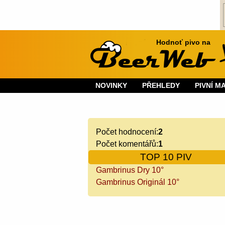
Hodnoť pivo na
NOVINKY
PŘEHLEDY
PIVNÍ M
Počet hodnocení:
2
Počet komentářů:
1
TOP 10 PIV
Gambrinus Dry 10°
Gambrinus Originál 10°