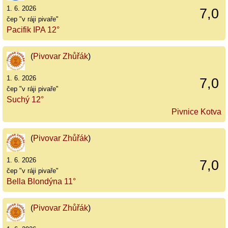
1. 6. 2026
7,0
čep "v ráji pivaře"
Pacifik IPA 12°
(
Pivovar Zhůřák
)
1. 6. 2026
7,0
čep "v ráji pivaře"
Suchý 12°
Pivnice Kotva
(
Pivovar Zhůřák
)
1. 6. 2026
7,0
čep "v ráji pivaře"
Bella Blondýna 11°
(
Pivovar Zhůřák
)