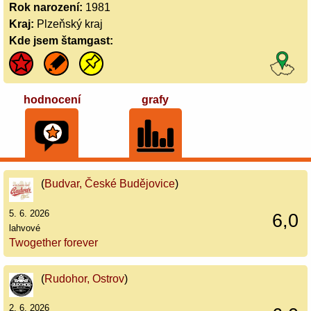
Rok narození:
1981
Kraj:
Plzeňský kraj
Kde jsem štamgast:
hodnocení
grafy
(
Budvar, České Budějovice
)
5. 6. 2026
6,0
lahvové
Twogether forever
(
Rudohor, Ostrov
)
2. 6. 2026