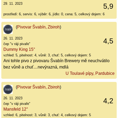
29. 11. 2023
5,9
prostředí: 6, servis: 6, výběr: 6, jídlo: 0, cena: 5, celkový dojem: 6
(
Pivovar Švabín, Zbiroh
)
26. 11. 2023
4,5
čep "v ráji pivaře"
Dummy King 15°
vzhled: 5, pitelnost: 4, vůně: 3, chuť: 5, celkový dojem: 5
Ani tohle pivo z pivovaru Švabín Brewery mě neuchvátilo
bez vůně a chuť…nevýrazná, mdlá
U Toulavé pípy, Pardubice
(
Pivovar Švabín, Zbiroh
)
26. 11. 2023
4,2
čep "v ráji pivaře"
Mansfeld 12°
vzhled: 6, pitelnost: 3, vůně: 3, chuť: 4, celkový dojem: 5