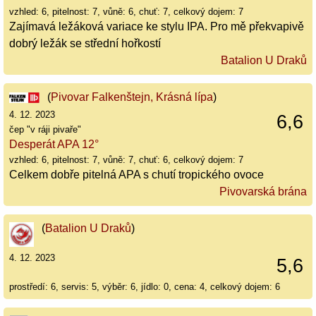
vzhled: 6, pitelnost: 7, vůně: 6, chuť: 7, celkový dojem: 7
Zajímavá ležáková variace ke stylu IPA. Pro mě překvapivě
dobrý ležák se střední hořkostí
Batalion U Draků
(
Pivovar Falkenštejn, Krásná lípa
)
4. 12. 2023
6,6
čep "v ráji pivaře"
Desperát APA 12°
vzhled: 6, pitelnost: 7, vůně: 7, chuť: 6, celkový dojem: 7
Celkem dobře pitelná APA s chutí tropického ovoce
Pivovarská brána
(
Batalion U Draků
)
4. 12. 2023
5,6
prostředí: 6, servis: 5, výběr: 6, jídlo: 0, cena: 4, celkový dojem: 6