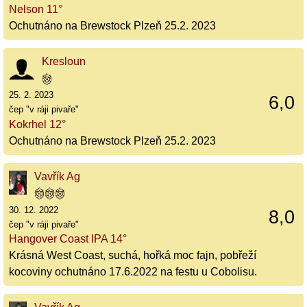
Nelson 11°
Ochutnáno na Brewstock Plzeň 25.2. 2023
Kresloun
25. 2. 2023
6,0
čep "v ráji pivaře"
Kokrhel 12°
Ochutnáno na Brewstock Plzeň 25.2. 2023
Vavřík Ag
30. 12. 2022
8,0
čep "v ráji pivaře"
Hangover Coast IPA 14°
Krásná West Coast, suchá, hořká moc fajn, pobřeží
kocoviny ochutnáno 17.6.2022 na festu u Cobolisu.