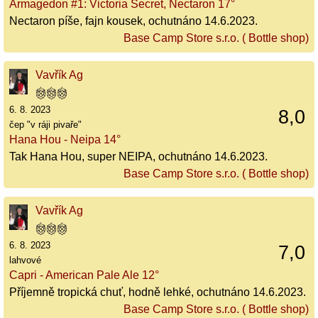
Armagedon #1: Victoria Secret, Nectaron 17°
Nectaron píše, fajn kousek, ochutnáno 14.6.2023.
Base Camp Store s.r.o. ( Bottle shop)
Vavřík Ag
6. 8. 2023
8,0
čep "v ráji pivaře"
Hana Hou - Neipa 14°
Tak Hana Hou, super NEIPA, ochutnáno 14.6.2023.
Base Camp Store s.r.o. ( Bottle shop)
Vavřík Ag
6. 8. 2023
7,0
lahvové
Capri - American Pale Ale 12°
Příjemně tropická chuť, hodně lehké, ochutnáno 14.6.2023.
Base Camp Store s.r.o. ( Bottle shop)