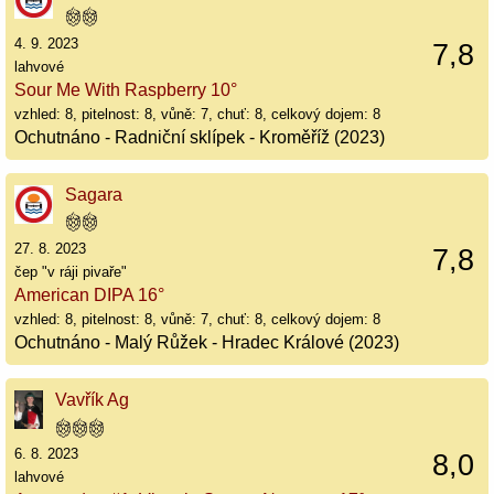
4. 9. 2023
7,8
lahvové
Sour Me With Raspberry 10°
vzhled: 8, pitelnost: 8, vůně: 7, chuť: 8, celkový dojem: 8
Ochutnáno - Radniční sklípek - Kroměříž (2023)
Sagara
27. 8. 2023
7,8
čep "v ráji pivaře"
American DIPA 16°
vzhled: 8, pitelnost: 8, vůně: 7, chuť: 8, celkový dojem: 8
Ochutnáno - Malý Růžek - Hradec Králové (2023)
Vavřík Ag
6. 8. 2023
8,0
lahvové