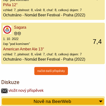
Piña 12°
vzhled: 7, pitelnost: 8, vůně: 8, chuť: 8, celkový dojem: 7
Ochutnáno - Nomád Beer Festival - Praha (2022)
Sagara
1. 10. 2022
7,4
čep "pod komínem"
American Amber Ale 13°
vzhled: 7, pitelnost: 8, vůně: 7, chuť: 8, celkový dojem: 7
Ochutnáno - Nomád Beer Festival - Praha (2022)
načíst další příspěvky
Diskuze
vložit nový příspěvek
Nově na BeerWeb