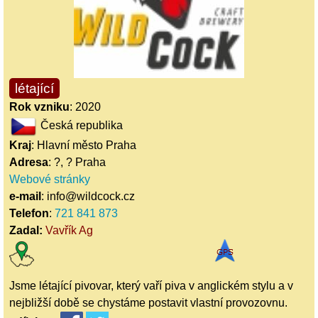
létající
Rok vzniku
: 2020
Česká republika
Kraj
: Hlavní město Praha
Adresa
: ?, ? Praha
Webové stránky
e-mail
: info@wildcock.cz
Telefon
:
721 841 873
Zadal:
Vavřík Ag
Jsme létající pivovar, který vaří piva v anglickém stylu a v
nejbližší době se chystáme postavit vlastní provozovnu.