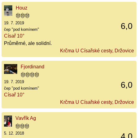
Houz
19. 7. 2019
6,0
čep "pod komínem"
Císař 10°
Průměrné, ale solidní.
Krčma U Císařské cesty, Držovice
Fjordinand
19. 7. 2019
6,0
čep "pod komínem"
Císař 10°
Krčma U Císařské cesty, Držovice
Vavřík Ag
5. 12. 2018
4,0