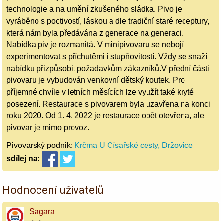
technologie a na umění zkušeného sládka. Pivo je
vyráběno s poctivostí, láskou a dle tradiční staré receptury,
která nám byla předávána z generace na generaci.
Nabídka piv je rozmanitá. V minipivovaru se nebojí
experimentovat s příchutěmi i stupňovitostí. Vždy se snaží
nabídku přizpůsobit požadavkům zákazníků.V přední části
pivovaru je vybudován venkovní dětský koutek. Pro
příjemné chvíle v letních měsících lze využít také kryté
posezení. Restaurace s pivovarem byla uzavřena na konci
roku 2020. Od 1. 4. 2022 je restaurace opět otevřena, ale
pivovar je mimo provoz.
Pivovarský podnik:
Krčma U Císařské cesty, Držovice
sdílej
na:
Hodnocení uživatelů
Sagara