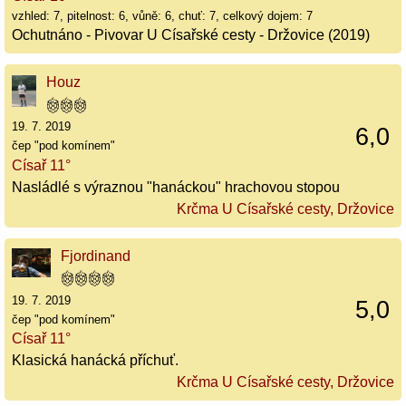
vzhled: 7, pitelnost: 6, vůně: 6, chuť: 7, celkový dojem: 7
Ochutnáno - Pivovar U Císařské cesty - Držovice (2019)
Houz
19. 7. 2019
6,0
čep "pod komínem"
Císař 11°
Nasládlé s výraznou "hanáckou" hrachovou stopou
Krčma U Císařské cesty, Držovice
Fjordinand
19. 7. 2019
5,0
čep "pod komínem"
Císař 11°
Klasická hanácká příchuť.
Krčma U Císařské cesty, Držovice