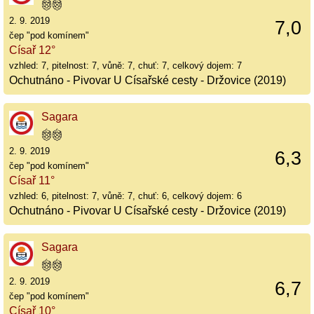
2. 9. 2019
7,0
čep "pod komínem"
Císař 12°
vzhled: 7, pitelnost: 7, vůně: 7, chuť: 7, celkový dojem: 7
Ochutnáno - Pivovar U Císařské cesty - Držovice (2019)
Sagara
2. 9. 2019
6,3
čep "pod komínem"
Císař 11°
vzhled: 6, pitelnost: 7, vůně: 7, chuť: 6, celkový dojem: 6
Ochutnáno - Pivovar U Císařské cesty - Držovice (2019)
Sagara
2. 9. 2019
6,7
čep "pod komínem"
Císař 10°