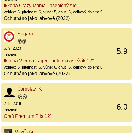
Ikkona Crazy Mama - pšeničný Ale
vzhled: 6, pitelnost: 6, vůně: 5, chuť: 6, celkový dojem: 6
Ochutnáno jako lahvové (2022)
Sagara
6. 9. 2023
5,9
lahvové
Ikkona Vienna Lager - polotmavý ležák 12°
vzhled: 6, pitelnost: 5, vůně: 6, chuť: 6, celkový dojem: 6
Ochutnáno jako lahvové (2022)
Jaroslav_K
2. 8. 2019
6,0
lahvové
Craft Premium Pils 12°
Vavřík Ag