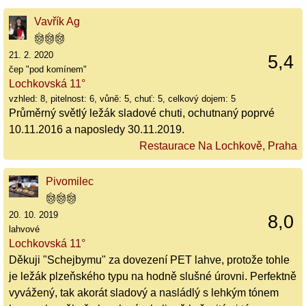
Vavřík Ag
21. 2. 2020
5,4
čep "pod komínem"
Lochkovská 11°
vzhled: 8, pitelnost: 6, vůně: 5, chuť: 5, celkový dojem: 5
Průměrný světlý ležák sladové chuti, ochutnaný poprvé
10.11.2016 a naposledy 30.11.2019.
Restaurace Na Lochkově, Praha
Pivomilec
20. 10. 2019
8,0
lahvové
Lochkovská 11°
Děkuji "Schejbymu" za dovezení PET lahve, protože tohle
je ležák plzeňského typu na hodně slušné úrovni. Perfektně
vyvážený, tak akorát sladový a nasládlý s lehkým tónem