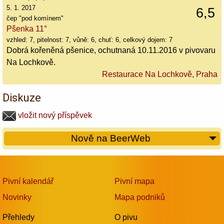
5. 1. 2017
6,5
čep "pod komínem"
Pšenka 11°
vzhled: 7, pitelnost: 7, vůně: 6, chuť: 6, celkový dojem: 7
Dobrá kořeněná pšenice, ochutnaná 10.11.2016 v pivovaru
Na Lochkově.
Restaurace Na Lochkově, Praha
Diskuze
vložit nový příspěvek
Nově na BeerWeb
Pivní kalendář
Pivní mapa
Novinky
Mapa podniků
Přehledy
O pivu