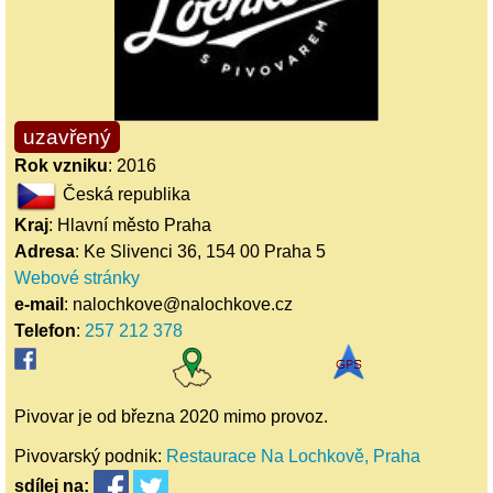
uzavřený
Rok vzniku
: 2016
Česká republika
Kraj
: Hlavní město Praha
Adresa
: Ke Slivenci 36, 154 00 Praha 5
Webové stránky
e-mail
: nalochkove@nalochkove.cz
Telefon
:
257 212 378
Pivovar je od března 2020 mimo provoz.
Pivovarský podnik:
Restaurace Na Lochkově, Praha
sdílej
na: