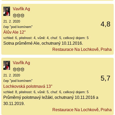
Vavřík Ag
21. 2. 2020
4,8
čep "pod komínem"
Álův Ale 12°
vzhled: 6, pitelnost: 4, vůně: 4, chuť: 5, celkový dojem: 5
Sotna průměrné Ale, ochutnaný 10.11.2016.
Restaurace Na Lochkově, Praha
Vavřík Ag
21. 2. 2020
5,7
čep "pod komínem"
Lochkovská polotmavá 13°
vzhled: 8, pitelnost: 6, vůně: 5, chuť: 6, celkový dojem: 5
Průměrný polotmavý ležákl, ochutnaný 10.11.2016 a
30.11.2019.
Restaurace Na Lochkově, Praha