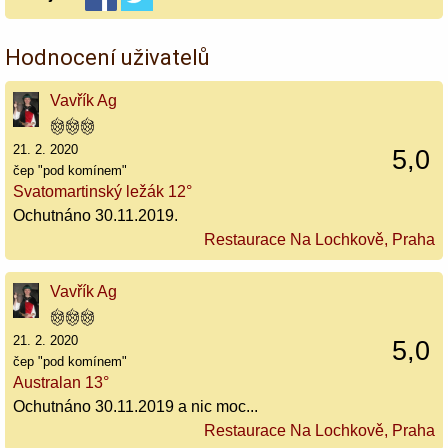
Hodnocení uživatelů
Vavřík Ag
21. 2. 2020
5,0
čep "pod komínem"
Svatomartinský ležák 12°
Ochutnáno 30.11.2019.
Restaurace Na Lochkově, Praha
Vavřík Ag
21. 2. 2020
5,0
čep "pod komínem"
Australan 13°
Ochutnáno 30.11.2019 a nic moc...
Restaurace Na Lochkově, Praha