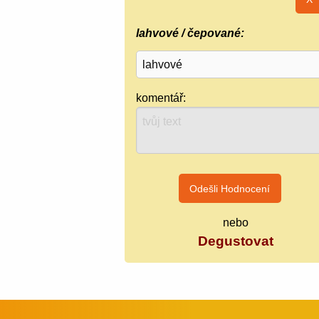
lahvové / čepované:
komentář:
nebo
Degustovat