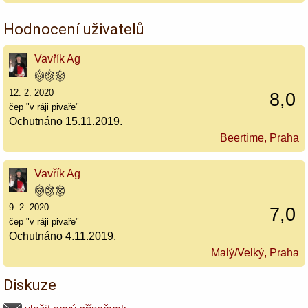
Hodnocení uživatelů
Vavřík Ag
12. 2. 2020
8,0
čep "v ráji pivaře"
Ochutnáno 15.11.2019.
Beertime, Praha
Vavřík Ag
9. 2. 2020
7,0
čep "v ráji pivaře"
Ochutnáno 4.11.2019.
Malý/Velký, Praha
Diskuze