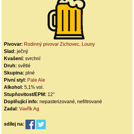
Pivovar:
Rodinný pivovar Zichovec, Louny
Slad:
ječný
Kvašení:
svrchní
Druh:
světlé
Skupina:
plné
Pivní styl:
Pale Ale
Alkohol:
5,1% vol.
Stupňovitost/EPM:
12°
Doplňující info:
nepasterizované, nefiltrované
Zadal:
Vavřík Ag
sdílej
na: