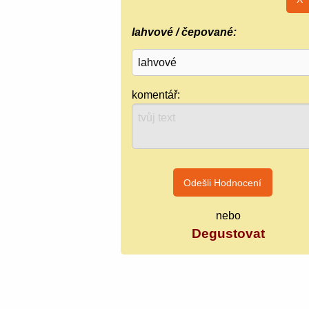
lahvové / čepované:
komentář:
nebo
Degustovat