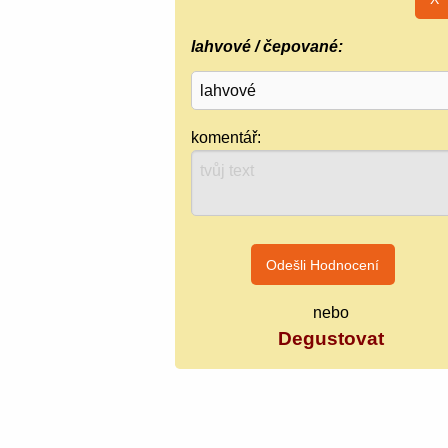
lahvové / čepované:
komentář:
nebo
Degustovat