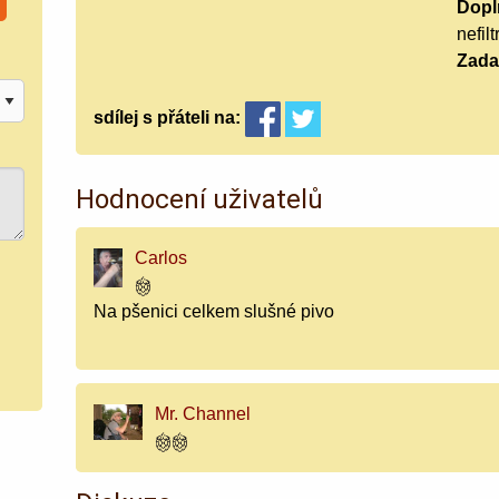
Doplň
nefil
Zada
sdílej
s přáteli
na:
Hodnocení uživatelů
Carlos
Na pšenici celkem slušné pivo
Mr. Channel