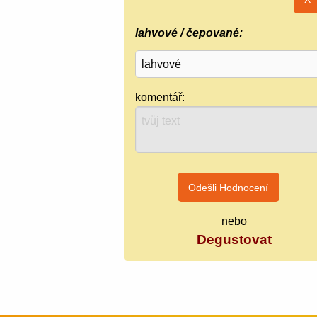
lahvové / čepované:
komentář:
nebo
Degustovat