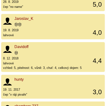
28. 8. 2019
5,0
čep "no name"
Jaroslav_K
19. 8. 2019
4,0
lahvové
Davidoff
8. 12. 2018
4,4
lahvové
vzhled: 5, pitelnost: 6, vůně: 3, chuť: 4, celkový dojem: 5
hunty
19. 11. 2017
3,0
čep "v ráji pivaře"