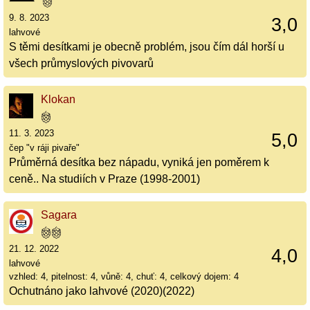
9. 8. 2023
3,0
lahvové
S těmi desítkami je obecně problém, jsou čím dál horší u
všech průmyslových pivovarů
Klokan
11. 3. 2023
5,0
čep "v ráji pivaře"
Průměrná desítka bez nápadu, vyniká jen poměrem k
ceně.. Na studiích v Praze (1998-2001)
Sagara
21. 12. 2022
4,0
lahvové
vzhled: 4, pitelnost: 4, vůně: 4, chuť: 4, celkový dojem: 4
Ochutnáno jako lahvové (2020)(2022)