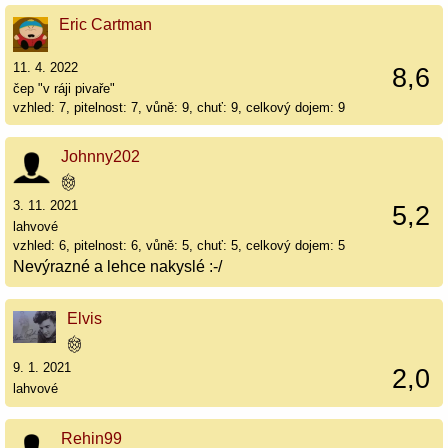
Eric Cartman
11. 4. 2022
8,6
čep "v ráji pivaře"
vzhled: 7, pitelnost: 7, vůně: 9, chuť: 9, celkový dojem: 9
Johnny202
3. 11. 2021
5,2
lahvové
vzhled: 6, pitelnost: 6, vůně: 5, chuť: 5, celkový dojem: 5
Nevýrazné a lehce nakyslé :-/
Elvis
9. 1. 2021
2,0
lahvové
Rehin99