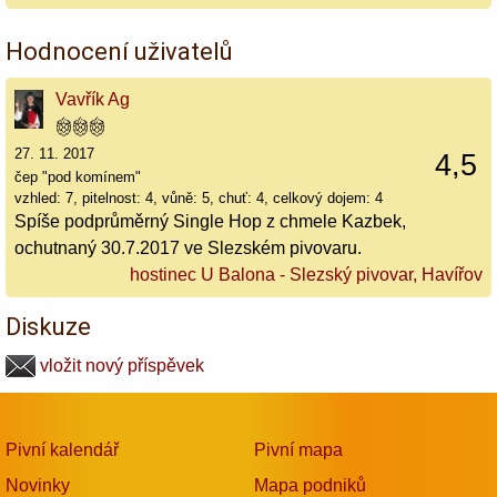
Hodnocení uživatelů
Vavřík Ag
27. 11. 2017
4,5
čep "pod komínem"
vzhled: 7, pitelnost: 4, vůně: 5, chuť: 4, celkový dojem: 4
Spíše podprůměrný Single Hop z chmele Kazbek,
ochutnaný 30.7.2017 ve Slezském pivovaru.
hostinec U Balona - Slezský pivovar, Havířov
Diskuze
vložit nový příspěvek
Pivní kalendář
Pivní mapa
Novinky
Mapa podniků