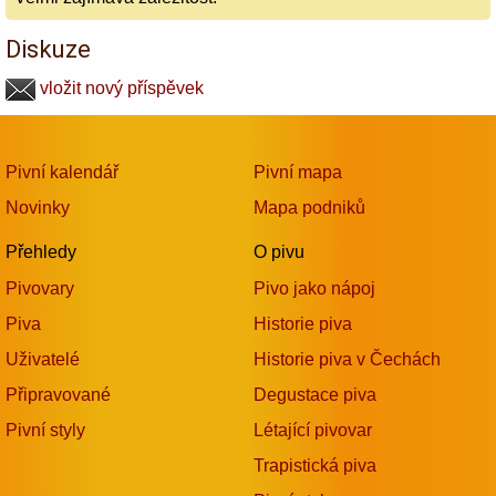
Diskuze
vložit nový příspěvek
Pivní kalendář
Pivní mapa
Novinky
Mapa podniků
Přehledy
O pivu
Pivovary
Pivo jako nápoj
Piva
Historie piva
Uživatelé
Historie piva v Čechách
Připravované
Degustace piva
Pivní styly
Létající pivovar
Trapistická piva