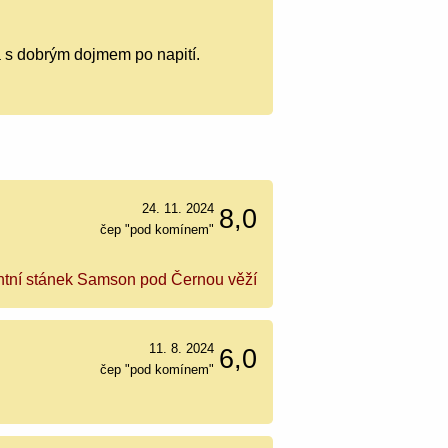
a s dobrým dojmem po napití.
24. 11. 2024
8,0
čep "pod komínem"
tní stánek Samson pod Černou věží
11. 8. 2024
6,0
čep "pod komínem"