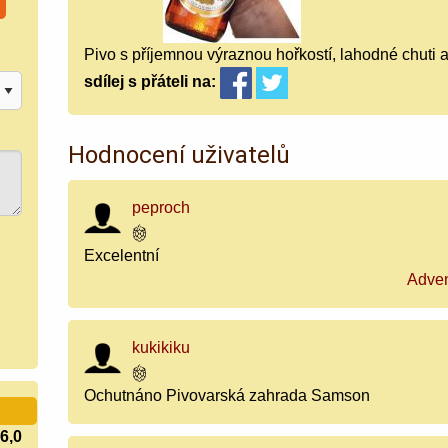
Pivo s příjemnou výraznou hořkostí, lahodné chuti 
sdílej
s přáteli
na:
Hodnocení uživatelů
peproch
Excelentní
Adven
kukikiku
Ochutnáno Pivovarská zahrada Samson
6,0