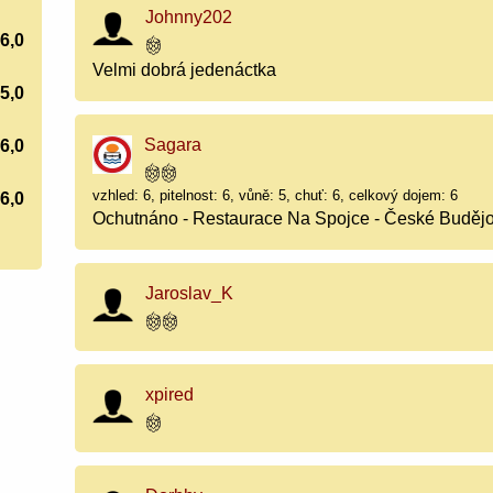
Johnny202
6,0
Velmi dobrá jedenáctka
5,0
Sagara
6,0
vzhled: 6, pitelnost: 6, vůně: 5, chuť: 6, celkový dojem: 6
6,0
Ochutnáno - Restaurace Na Spojce - České Budějo
Jaroslav_K
xpired