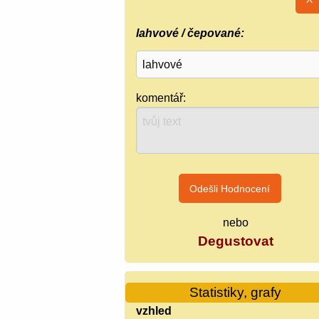
lahvové / čepované:
komentář:
nebo
Degustovat
Statistiky, grafy
vzhled