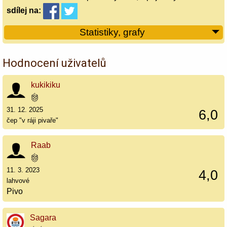
sdílej
na:
Statistiky, grafy
Hodnocení uživatelů
kukikiku
31. 12. 2025
6,0
čep "v ráji pivaře"
Raab
11. 3. 2023
4,0
lahvové
Pivo
Sagara