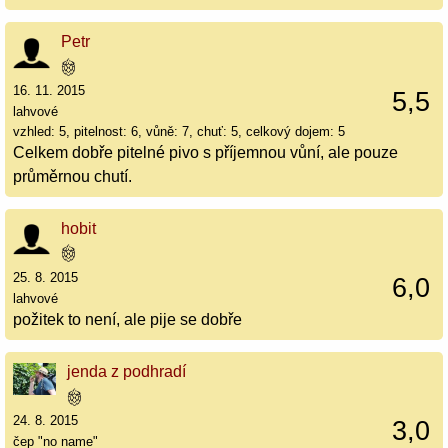
Petr
16. 11. 2015
5,5
lahvové
vzhled: 5, pitelnost: 6, vůně: 7, chuť: 5, celkový dojem: 5
Celkem dobře pitelné pivo s příjemnou vůní, ale pouze
průměrnou chutí.
hobit
25. 8. 2015
6,0
lahvové
požitek to není, ale pije se dobře
jenda z podhradí
24. 8. 2015
3,0
čep "no name"