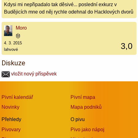
Kdysi mi nepřipadalo tak děsivé... poslední exkurz v
Budějicích mne od něj rychle odehnal do Hacklových dvorů
Moro
4. 3. 2015
3,0
lahvové
Diskuze
vložit nový příspěvek
Pivní kalendář
Pivní mapa
Novinky
Mapa podniků
Přehledy
O pivu
Pivovary
Pivo jako nápoj