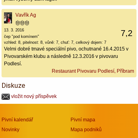
Vavřík Ag
13. 3. 2016
7,2
čep "pod komínem"
vzhled: 8, pitelnost: 8, vůně: 7, chuť: 7, celkový dojem: 7
Velmi dobré tmavé speciální pivo, ochutnané 16.4.2015 v
Pivovarském klubu a následně 12.3.2016 v pivovaru
Podlesí.
Restaurant Pivovaru Podlesí, Příbram
Diskuze
vložit nový příspěvek
Pivní kalendář
Pivní mapa
Novinky
Mapa podniků