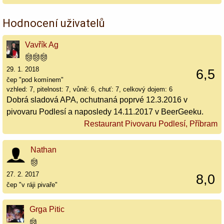
Hodnocení uživatelů
Vavřík Ag
29. 1. 2018
6,5
čep "pod komínem"
vzhled: 7, pitelnost: 7, vůně: 6, chuť: 7, celkový dojem: 6
Dobrá sladová APA, ochutnaná poprvé 12.3.2016 v
pivovaru Podlesí a naposledy 14.11.2017 v BeerGeeku.
Restaurant Pivovaru Podlesí, Příbram
Nathan
27. 2. 2017
8,0
čep "v ráji pivaře"
Grga Pitic