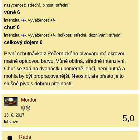
nasycenost: střední, plnost: střední
vůně 6
intenzita
+/-
, vyváženost
+/-
chuť 6
intenzita
+/-
, vyváženost
+/-
, hořkost: střední, doznívání: střední
celkový dojem 6
První ochutnávka z Počernického pivovaru má okrovou
matně opálovou barvu. Vůně obilná, středně intenzivní.
Chuť se zdá na dvanáctku poměrně lehčí, není hutná a
mohla by být propracovanější. Neoslní, ale přesto je to
slušné pivo s dobrou pitelností.
Mordor
13. 6. 2017
5,0
lahvové
Rada