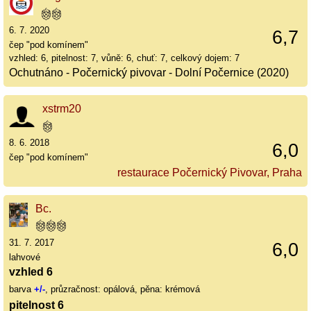
6. 7. 2020
6,7
čep "pod komínem"
vzhled: 6, pitelnost: 7, vůně: 6, chuť: 7, celkový dojem: 7
Ochutnáno - Počernický pivovar - Dolní Počernice (2020)
xstrm20
8. 6. 2018
6,0
čep "pod komínem"
restaurace Počernický Pivovar, Praha
Bc.
31. 7. 2017
6,0
lahvové
vzhled 6
barva
+/-
, průzračnost: opálová, pěna: krémová
pitelnost 6