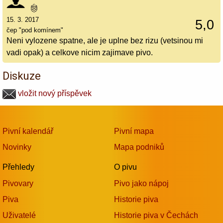
15. 3. 2017
5,0
čep "pod komínem"
Neni vylozene spatne, ale je uplne bez rizu (vetsinou mi
vadi opak) a celkove nicim zajimave pivo.
Diskuze
vložit nový příspěvek
Pivní kalendář
Pivní mapa
Novinky
Mapa podniků
Přehledy
O pivu
Pivovary
Pivo jako nápoj
Piva
Historie piva
Uživatelé
Historie piva v Čechách