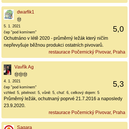
dwarfik1
5. 1. 2021
5,0
čep "pod komínem"
Ochutnáno v létě 2020 - průměrný ležák který ničím
nepřevyšuje běžnou produkci ostatních pivovarů.
restaurace Počernický Pivovar, Praha
Vavřík Ag
4. 1. 2021
5,3
čep "pod komínem"
vzhled: 5, pitelnost: 5, vůně: 5, chuť: 6, celkový dojem: 5
Průměrný ležák, ochutnaný poprvé 21.7.2016 a naposledy
23.9.2020.
restaurace Počernický Pivovar, Praha
Sagara