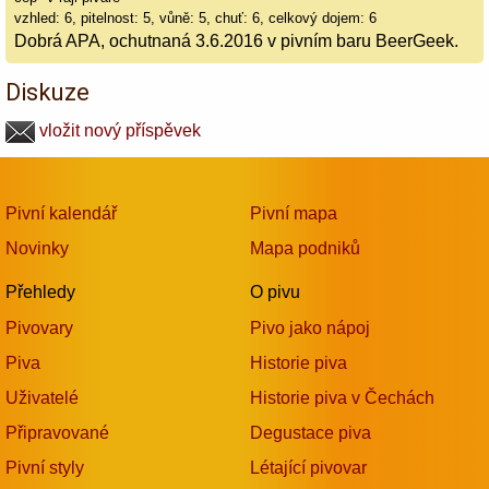
vzhled: 6, pitelnost: 5, vůně: 5, chuť: 6, celkový dojem: 6
Dobrá APA, ochutnaná 3.6.2016 v pivním baru BeerGeek.
Diskuze
vložit nový příspěvek
Pivní kalendář
Pivní mapa
Novinky
Mapa podniků
Přehledy
O pivu
Pivovary
Pivo jako nápoj
Piva
Historie piva
Uživatelé
Historie piva v Čechách
Připravované
Degustace piva
Pivní styly
Létající pivovar