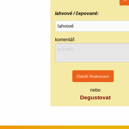
lahvové / čepované:
komentář:
nebo
Degustovat