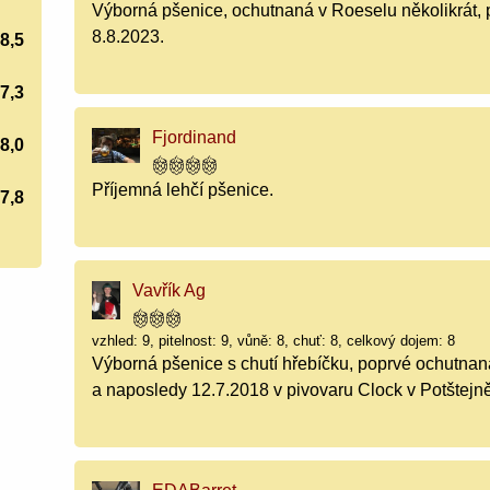
Výborná pšenice, ochutnaná v Roeselu několikrát,
8.8.2023.
8,5
7,3
Fjordinand
8,0
Příjemná lehčí pšenice.
7,8
Vavřík Ag
vzhled: 9, pitelnost: 9, vůně: 8, chuť: 8, celkový dojem: 8
Výborná pšenice s chutí hřebíčku, poprvé ochutna
a naposledy 12.7.2018 v pivovaru Clock v Potštejn