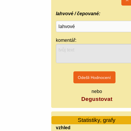
lahvové / čepované:
komentář:
nebo
Degustovat
Statistiky, grafy
vzhled