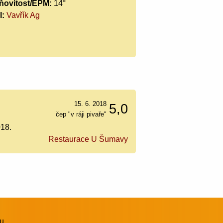
ňovitost/EPM:
14°
l:
Vavřík Ag
15. 6. 2018
5,0
čep "v ráji pivaře"
018.
Restaurace U Šumavy
vu