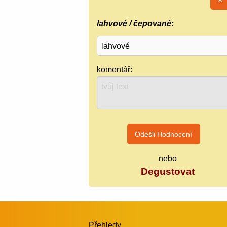
lahvové / čepované:
komentář:
nebo
Degustovat
Přehledy