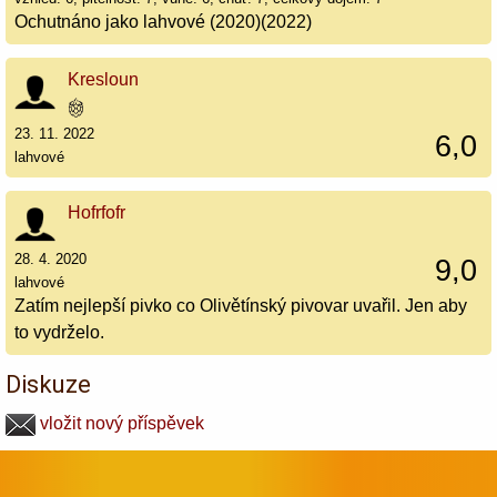
Ochutnáno jako lahvové (2020)(2022)
Kresloun
23. 11. 2022
6,0
lahvové
Hofrfofr
28. 4. 2020
9,0
lahvové
Zatím nejlepší pivko co Olivětínský pivovar uvařil. Jen aby
to vydrželo.
Diskuze
vložit nový příspěvek