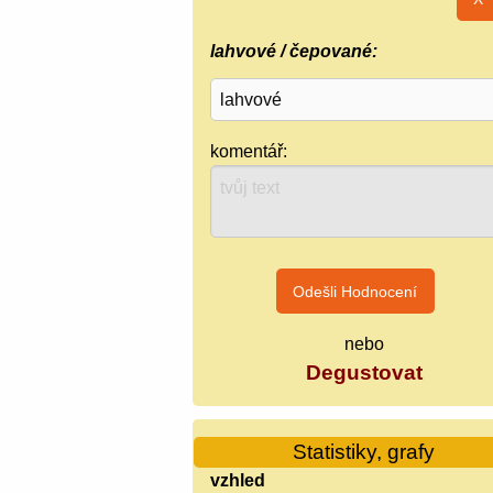
lahvové / čepované:
komentář:
nebo
Degustovat
Statistiky, grafy
vzhled