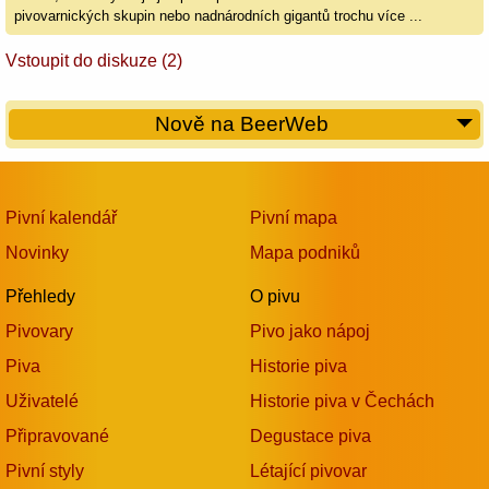
pivovarnických skupin nebo nadnárodních gigantů trochu více ...
Vstoupit do diskuze (2)
Nově na BeerWeb
Pivní kalendář
Pivní mapa
Novinky
Mapa podniků
Přehledy
O pivu
Pivovary
Pivo jako nápoj
Piva
Historie piva
Uživatelé
Historie piva v Čechách
Připravované
Degustace piva
Pivní styly
Létající pivovar