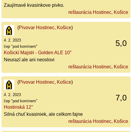
Zaujímavé kvasinkove pivko.
reštaurácia Hostinec, Košice
(
Pivovar Hostinec, Košice
)
4. 2. 2023
5,0
čep "pod komínem"
Košickí Majstri - Golden ALE 10°
Neurazí ale ani neoslovi
reštaurácia Hostinec, Košice
(
Pivovar Hostinec, Košice
)
4. 2. 2023
7,0
čep "pod komínem"
Hostinská 12°
Silná chuť kvasiniek, ale celkom fajne
reštaurácia Hostinec, Košice