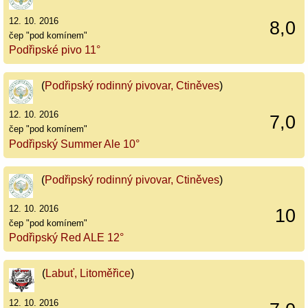
12. 10. 2016
8,0
čep "pod komínem"
Podřipské pivo 11°
(
Podřipský rodinný pivovar, Ctiněves
)
12. 10. 2016
7,0
čep "pod komínem"
Podřipský Summer Ale 10°
(
Podřipský rodinný pivovar, Ctiněves
)
12. 10. 2016
10
čep "pod komínem"
Podřipský Red ALE 12°
(
Labuť, Litoměřice
)
12. 10. 2016