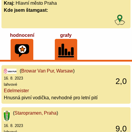
Kraj:
Hlavní město Praha
Kde jsem štamgast:
hodnocení
grafy
(
Browar Van Pur, Warsaw
)
16. 8. 2023
2,0
lahvové
Edelmeister
Hnusná pivní vodička, nevhodné pro letní pití
(
Staropramen, Praha
)
16. 8. 2023
9,0
lahvové