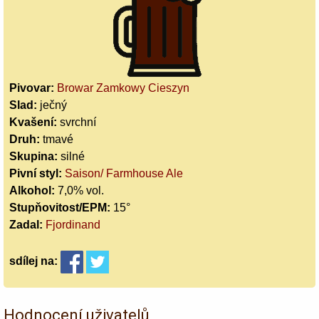
Pivovar:
Browar Zamkowy Cieszyn
Slad:
ječný
Kvašení:
svrchní
Druh:
tmavé
Skupina:
silné
Pivní styl:
Saison/ Farmhouse Ale
Alkohol:
7,0% vol.
Stupňovitost/EPM:
15°
Zadal:
Fjordinand
sdílej
na:
Hodnocení uživatelů