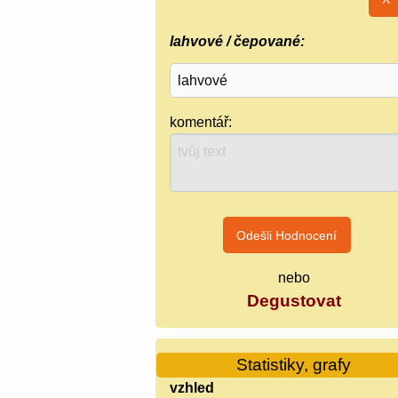
lahvové / čepované:
komentář:
nebo
Degustovat
Statistiky, grafy
vzhled