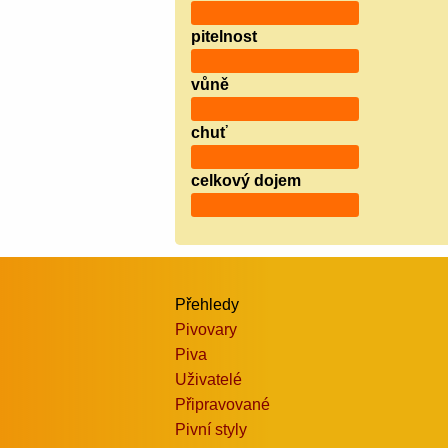
pitelnost
vůně
chuť
celkový dojem
Přehledy
Pivovary
Piva
Uživatelé
Připravované
Pivní styly