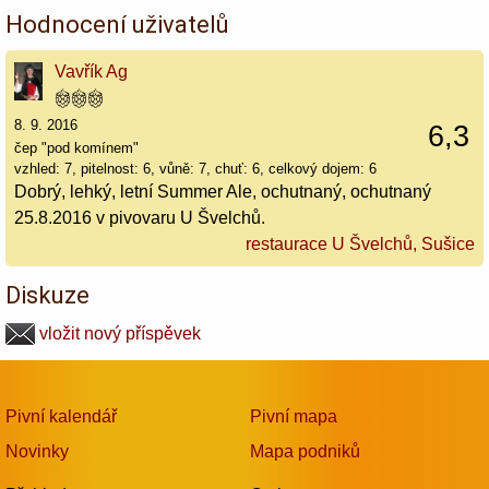
Hodnocení uživatelů
Vavřík Ag
8. 9. 2016
6,3
čep "pod komínem"
vzhled: 7, pitelnost: 6, vůně: 7, chuť: 6, celkový dojem: 6
Dobrý, lehký, letní Summer Ale, ochutnaný, ochutnaný
25.8.2016 v pivovaru U Švelchů.
restaurace U Švelchů, Sušice
Diskuze
vložit nový příspěvek
Pivní kalendář
Pivní mapa
Novinky
Mapa podniků