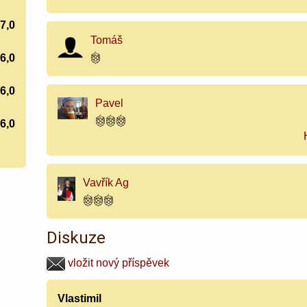
7,0
Tomáš
6,0
6,0
Pavel
6,0
Vavřík Ag
Diskuze
vložit nový příspěvek
Vlastimil