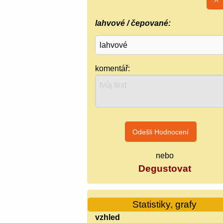
lahvové / čepované:
komentář:
nebo
Degustovat
Statistiky, grafy
vzhled