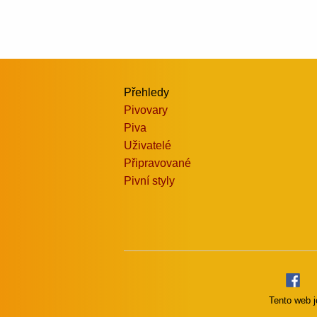
Přehledy
Pivovary
Piva
Uživatelé
Připravované
Pivní styly
Tento web j