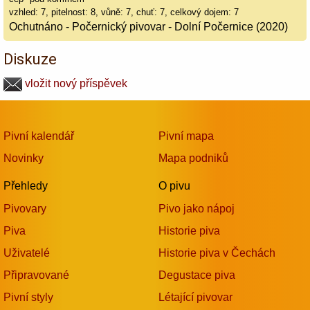
vzhled: 7, pitelnost: 8, vůně: 7, chuť: 7, celkový dojem: 7
Ochutnáno - Počernický pivovar - Dolní Počernice (2020)
Diskuze
vložit nový příspěvek
Pivní kalendář
Pivní mapa
Novinky
Mapa podniků
Přehledy
O pivu
Pivovary
Pivo jako nápoj
Piva
Historie piva
Uživatelé
Historie piva v Čechách
Připravované
Degustace piva
Pivní styly
Létající pivovar