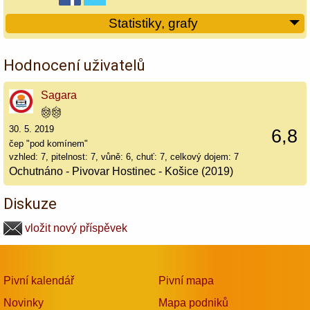
Statistiky, grafy
Hodnocení uživatelů
Sagara
30. 5. 2019
6,8
čep "pod komínem"
vzhled: 7, pitelnost: 7, vůně: 6, chuť: 7, celkový dojem: 7
Ochutnáno - Pivovar Hostinec - Košice (2019)
Diskuze
vložit nový příspěvek
Pivní kalendář
Pivní mapa
Novinky
Mapa podniků