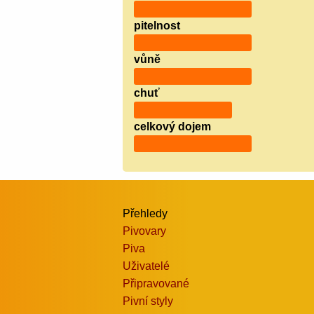
pitelnost
vůně
chuť
celkový dojem
Přehledy
Pivovary
Piva
Uživatelé
Připravované
Pivní styly