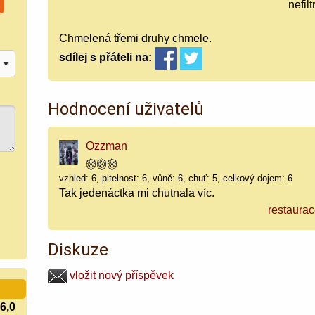
nefil
Chmelená třemi druhy chmele.
sdílej
s přáteli
na:
Hodnocení uživatelů
Ozzman
vzhled: 6, pitelnost: 6, vůně: 6, chuť: 5, celkový dojem: 6
Tak jedenáctka mi chutnala víc.
restaura
Diskuze
vložit nový příspěvek
6,0