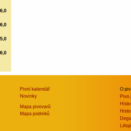
6,0
6,0
5,0
6,0
Pivní kalendář
O pi
Novinky
Pivo 
Histo
Mapa pivovarů
Histo
Mapa podniků
Degu
Létaj