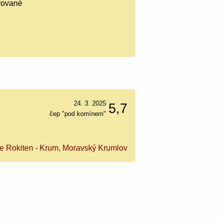
trované
24. 3. 2025
5,7
čep "pod komínem"
ce Rokiten - Krum, Moravský Krumlov