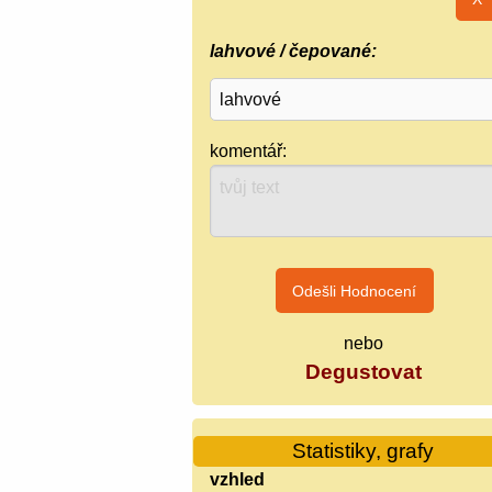
lahvové / čepované:
komentář:
nebo
Degustovat
Statistiky, grafy
vzhled