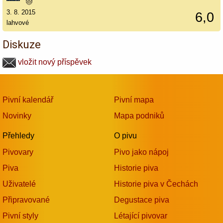
3. 8. 2015
6,0
lahvové
Diskuze
vložit nový příspěvek
Pivní kalendář
Pivní mapa
Novinky
Mapa podniků
Přehledy
O pivu
Pivovary
Pivo jako nápoj
Piva
Historie piva
Uživatelé
Historie piva v Čechách
Připravované
Degustace piva
Pivní styly
Létající pivovar