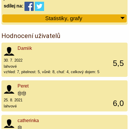
sdílej
na:
Statistiky, grafy
Hodnocení uživatelů
Damiik
30. 7. 2022
5,5
lahvové
vzhled: 7, pitelnost: 5, vůně: 8, chuť: 4, celkový dojem: 5
Peret
25. 8. 2021
6,0
lahvové
catherinka