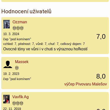
Hodnocení uživatelů
Ozzman
10. 3. 2024
7,0
čep "pod komínem"
vzhled: 7, pitelnost: 7, vůně: 7, chuť: 7, celkový dojem: 7
Ovocné tóny ve vůni i v chuti s výraznou hořkostí
Massek
19. 2. 2023
8,0
čep "pod komínem"
výčep Pivovaru Malešov
Vavřík Ag
22. 11. 2019