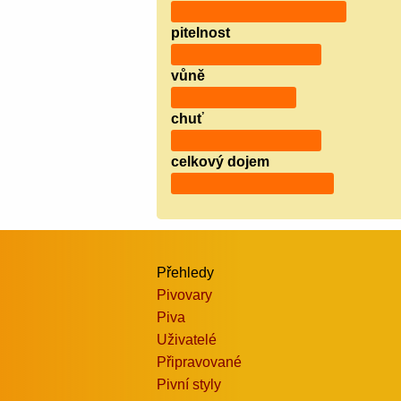
pitelnost
vůně
chuť
celkový dojem
Přehledy
Pivovary
Piva
Uživatelé
Připravované
Pivní styly